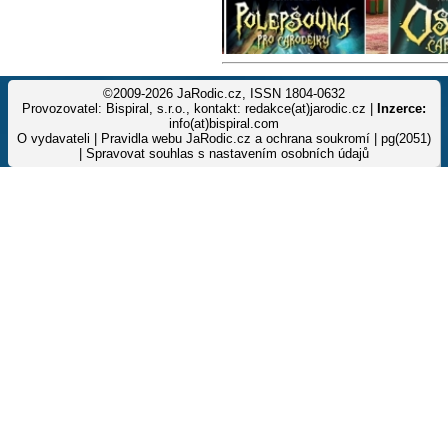
©2009-2026 JaRodic.cz, ISSN 1804-0632
Provozovatel: Bispiral, s.r.o., kontakt: redakce(at)jarodic.cz |
Inzerce:
info(at)bispiral.com
O vydavateli
|
Pravidla webu JaRodic.cz a ochrana soukromí
| pg(2051)
|
Spravovat souhlas s nastavením osobních údajů