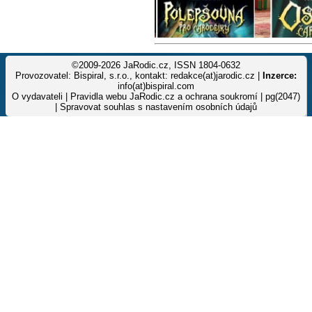
©2009-2026 JaRodic.cz, ISSN 1804-0632
Provozovatel: Bispiral, s.r.o., kontakt: redakce(at)jarodic.cz |
Inzerce:
info(at)bispiral.com
O vydavateli
|
Pravidla webu JaRodic.cz a ochrana soukromí
| pg(2047)
|
Spravovat souhlas s nastavením osobních údajů