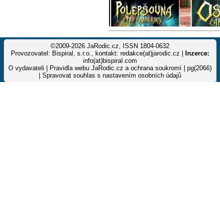
©2009-2026 JaRodic.cz, ISSN 1804-0632
Provozovatel: Bispiral, s.r.o., kontakt: redakce(at)jarodic.cz |
Inzerce:
info(at)bispiral.com
O vydavateli
|
Pravidla webu JaRodic.cz a ochrana soukromí
| pg(2066)
|
Spravovat souhlas s nastavením osobních údajů