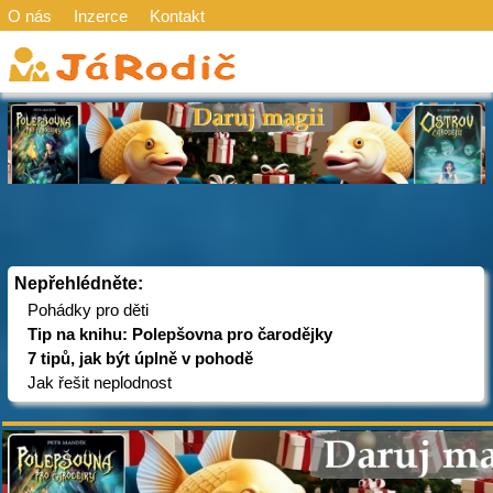
O nás
Inzerce
Kontakt
Nepřehlédněte:
Pohádky pro děti
Tip na knihu: Polepšovna pro čarodějky
7 tipů, jak být úplně v pohodě
Jak řešit neplodnost