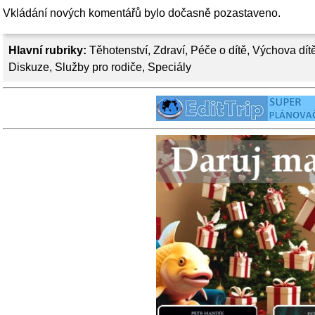
Vkládání nových komentářů bylo dočasně pozastaveno.
Hlavní rubriky:
Těhotenství
,
Zdraví
,
Péče o dítě
,
Výchova dít
Diskuze
,
Služby pro rodiče
,
Speciály