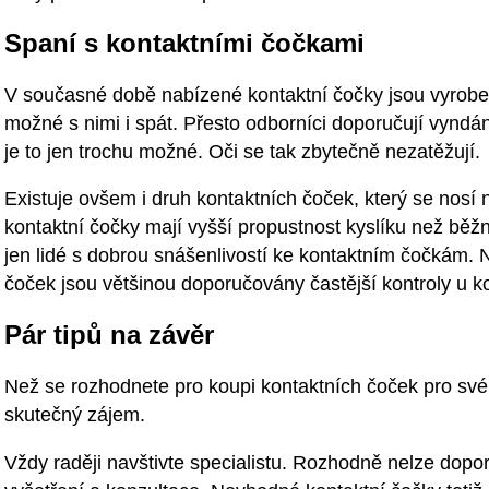
Spaní s kontaktními čočkami
V současné době nabízené kontaktní čočky jsou vyrobeny 
možné s nimi i spát. Přesto odborníci doporučují vyndá
je to jen trochu možné. Oči se tak zbytečně nezatěžují.
Existuje ovšem i druh kontaktních čoček, který se nosí n
kontaktní čočky mají vyšší propustnost kyslíku než běž
jen lidé s dobrou snášenlivostí ke kontaktním čočkám. 
čoček jsou většinou doporučovány častější kontroly u k
Pár tipů na závěr
Než se rozhodnete pro koupi kontaktních čoček pro své
skutečný zájem.
Vždy raději navštivte specialistu. Rozhodně nelze dopo