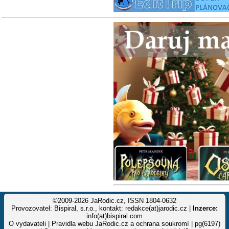
©2009-2026 JaRodic.cz, ISSN 1804-0632
Provozovatel: Bispiral, s.r.o., kontakt: redakce(at)jarodic.cz |
Inzerce:
info(at)bispiral.com
O vydavateli
|
Pravidla webu JaRodic.cz a ochrana soukromí
| pg(6197)