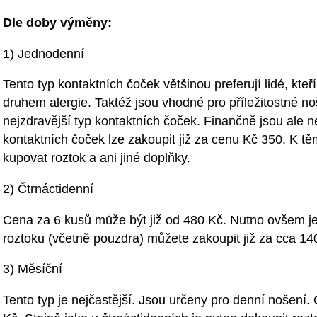
Dle doby výměny:
1) Jednodenní
Tento typ kontaktních čoček většinou preferují lidé, kteří
druhem alergie. Taktéž jsou vhodné pro příležitostné no
nejzdravější typ kontaktních čoček. Finančně jsou ale n
kontaktních čoček lze zakoupit již za cenu Kč 350. K t
kupovat roztok a ani jiné doplňky.
2) Čtrnáctidenní
Cena za 6 kusů může být již od 480 Kč. Nutno ovšem je
roztoku (včetně pouzdra) můžete zakoupit již za cca 14
3) Měsíční
Tento typ je nejčastější. Jsou určeny pro denní nošení.