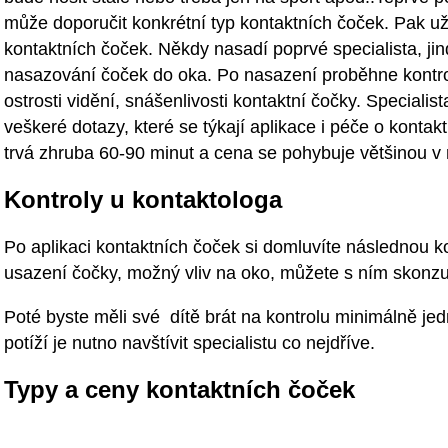
může doporučit konkrétní typ kontaktních čoček. Pak u
kontaktních čoček. Někdy nasadí poprvé specialista, jin
nasazování čoček do oka. Po nasazení proběhne kontro
ostrosti vidění, snášenlivosti kontaktní čočky. Special
veškeré dotazy, které se týkají aplikace i péče o kontak
trvá zhruba 60-90 minut a cena se pohybuje většinou v
Kontroly u kontaktologa
Po aplikaci kontaktních čoček si domluvíte následnou ko
usazení čočky, možný vliv na oko, můžete s ním skonzu
Poté byste měli své dítě brát na kontrolu minimálně jed
potíží je nutno navštívit specialistu co nejdříve.
Typy a ceny kontaktních čoček