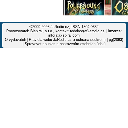
©2009-2026 JaRodic.cz, ISSN 1804-0632
Provozovatel: Bispiral, s.r.o., kontakt: redakce(at)jarodic.cz |
Inzerce:
info(at)bispiral.com
O vydavateli
|
Pravidla webu JaRodic.cz a ochrana soukromí
| pg(2093)
|
Spravovat souhlas s nastavením osobních údajů