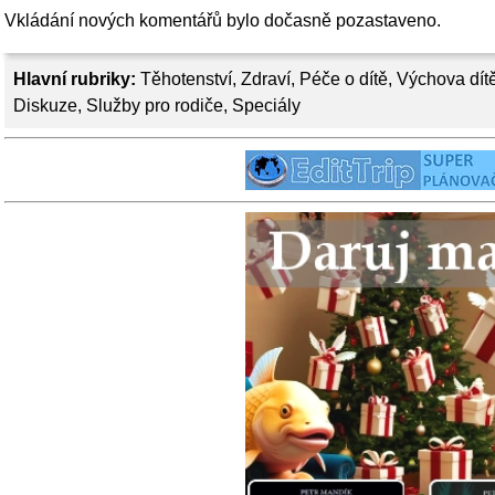
Vkládání nových komentářů bylo dočasně pozastaveno.
Hlavní rubriky:
Těhotenství
,
Zdraví
,
Péče o dítě
,
Výchova dít
Diskuze
,
Služby pro rodiče
,
Speciály