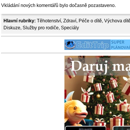
Vkládání nových komentářů bylo dočasně pozastaveno.
Hlavní rubriky:
Těhotenství
,
Zdraví
,
Péče o dítě
,
Výchova dít
Diskuze
,
Služby pro rodiče
,
Speciály