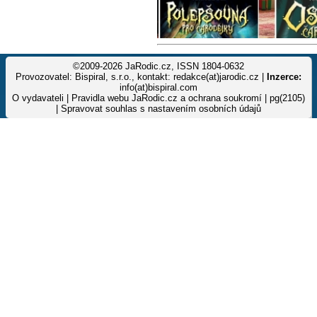
©2009-2026 JaRodic.cz, ISSN 1804-0632
Provozovatel: Bispiral, s.r.o., kontakt: redakce(at)jarodic.cz |
Inzerce:
info(at)bispiral.com
O vydavateli
|
Pravidla webu JaRodic.cz a ochrana soukromí
| pg(2105)
|
Spravovat souhlas s nastavením osobních údajů