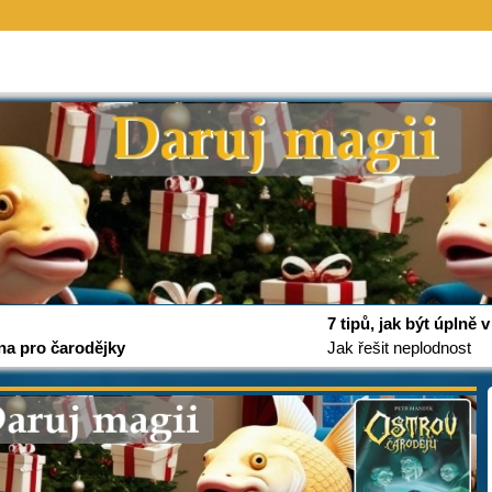
7 tipů, jak být úplně
na pro čarodějky
Jak řešit neplodnost