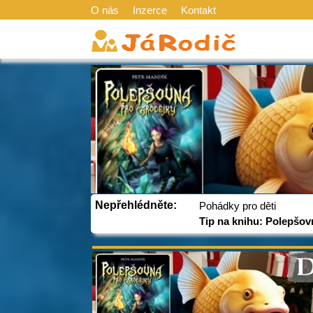
O nás
Inzerce
Kontakt
Nepřehlédněte:
Pohádky pro děti
Tip na knihu: Polepšov