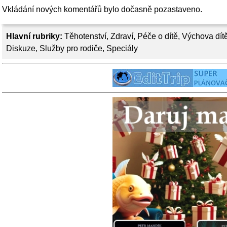
Vkládání nových komentářů bylo dočasně pozastaveno.
Hlavní rubriky:
Těhotenství
,
Zdraví
,
Péče o dítě
,
Výchova dít
Diskuze
,
Služby pro rodiče
,
Speciály