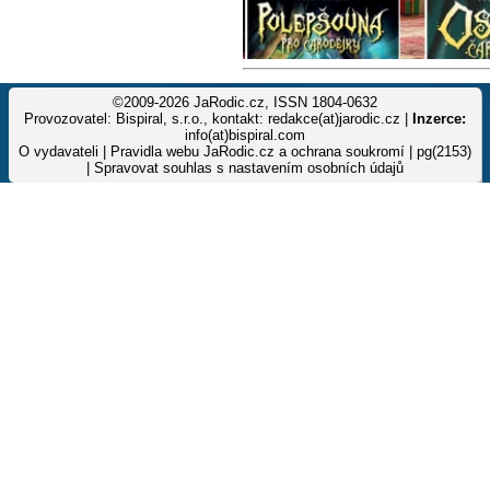
©2009-2026 JaRodic.cz, ISSN 1804-0632
Provozovatel: Bispiral, s.r.o., kontakt: redakce(at)jarodic.cz |
Inzerce:
info(at)bispiral.com
O vydavateli
|
Pravidla webu JaRodic.cz a ochrana soukromí
| pg(2153)
|
Spravovat souhlas s nastavením osobních údajů