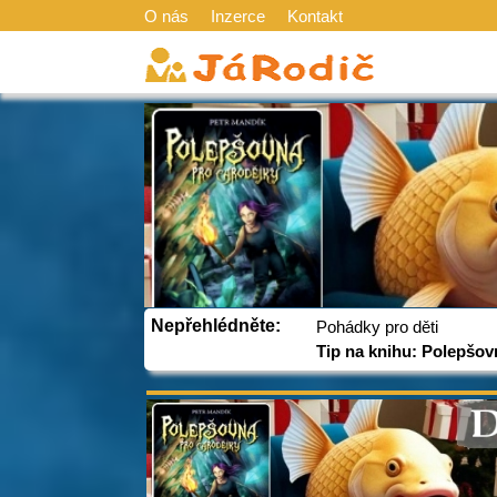
O nás
Inzerce
Kontakt
Nepřehlédněte:
Pohádky pro děti
Tip na knihu: Polepšov