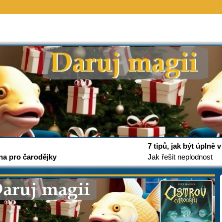
7 tipů, jak být úplně
na pro čarodějky
Jak řešit neplodnost