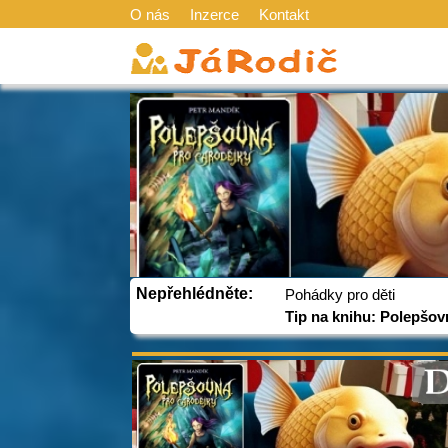
O nás
Inzerce
Kontakt
Nepřehlédněte:
Pohádky pro děti
Tip na knihu: Polepšov