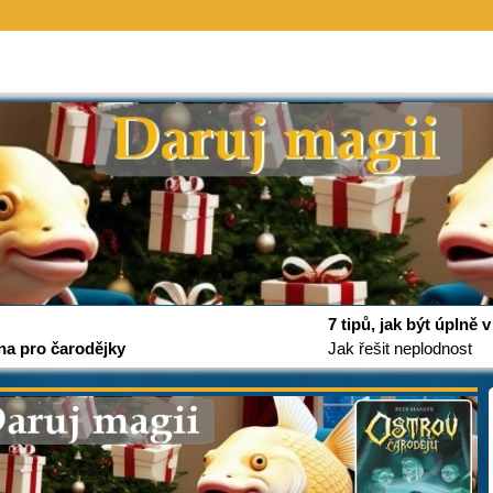
7 tipů, jak být úplně
na pro čarodějky
Jak řešit neplodnost