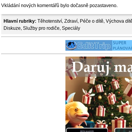
Vkládání nových komentářů bylo dočasně pozastaveno.
Hlavní rubriky:
Těhotenství
,
Zdraví
,
Péče o dítě
,
Výchova dít
Diskuze
,
Služby pro rodiče
,
Speciály