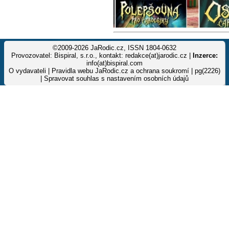
©2009-2026 JaRodic.cz, ISSN 1804-0632
Provozovatel: Bispiral, s.r.o., kontakt: redakce(at)jarodic.cz |
Inzerce:
info(at)bispiral.com
O vydavateli
|
Pravidla webu JaRodic.cz a ochrana soukromí
| pg(2226)
|
Spravovat souhlas s nastavením osobních údajů