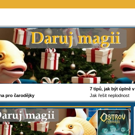
7 tipů, jak být úplně
na pro čarodějky
Jak řešit neplodnost