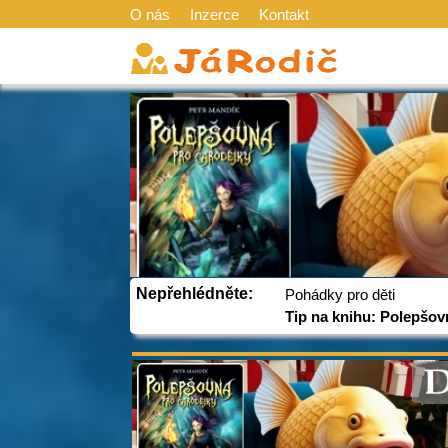
O nás
Inzerce
Kontakt
Nepřehlédněte:
Pohádky pro děti
Tip na knihu: Polepšov