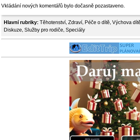
Vkládání nových komentářů bylo dočasně pozastaveno.
Hlavní rubriky:
Těhotenství
,
Zdraví
,
Péče o dítě
,
Výchova dít
Diskuze
,
Služby pro rodiče
,
Speciály