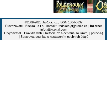
©2009-2026 JaRodic.cz, ISSN 1804-0632
Provozovatel: Bispiral, s.r.o., kontakt: redakce(at)jarodic.cz |
Inzerce:
info(at)bispiral.com
O vydavateli
|
Pravidla webu JaRodic.cz a ochrana soukromí
| pg(2296)
|
Spravovat souhlas s nastavením osobních údajů