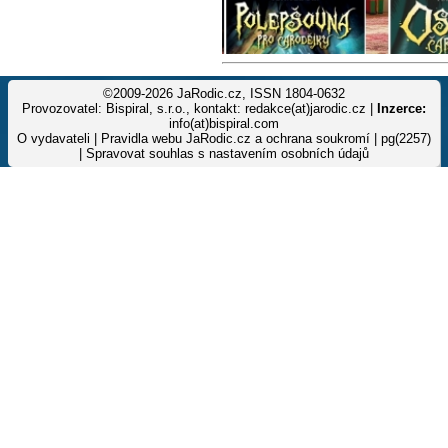
©2009-2026 JaRodic.cz, ISSN 1804-0632
Provozovatel: Bispiral, s.r.o., kontakt: redakce(at)jarodic.cz |
Inzerce:
info(at)bispiral.com
O vydavateli
|
Pravidla webu JaRodic.cz a ochrana soukromí
| pg(2257)
|
Spravovat souhlas s nastavením osobních údajů