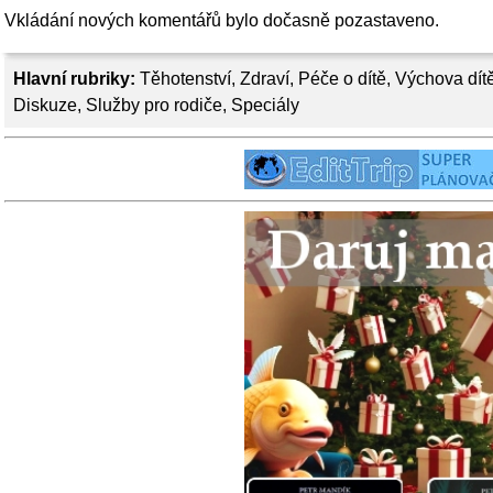
Vkládání nových komentářů bylo dočasně pozastaveno.
Hlavní rubriky:
Těhotenství
,
Zdraví
,
Péče o dítě
,
Výchova dít
Diskuze
,
Služby pro rodiče
,
Speciály