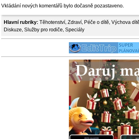
Vkládání nových komentářů bylo dočasně pozastaveno.
Hlavní rubriky:
Těhotenství
,
Zdraví
,
Péče o dítě
,
Výchova dít
Diskuze
,
Služby pro rodiče
,
Speciály