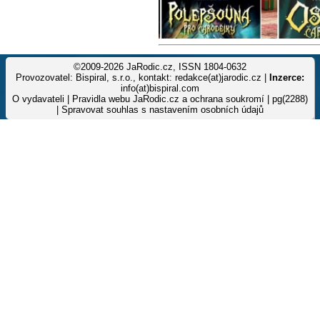
©2009-2026 JaRodic.cz, ISSN 1804-0632
Provozovatel: Bispiral, s.r.o., kontakt: redakce(at)jarodic.cz |
Inzerce:
info(at)bispiral.com
O vydavateli
|
Pravidla webu JaRodic.cz a ochrana soukromí
| pg(2288)
|
Spravovat souhlas s nastavením osobních údajů