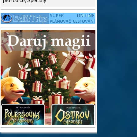
pro rodiče
,
Speciály