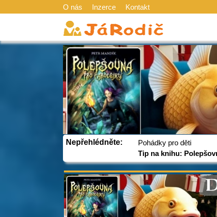
O nás
Inzerce
Kontakt
Nepřehlédněte:
Pohádky pro děti
Tip na knihu: Polepšov