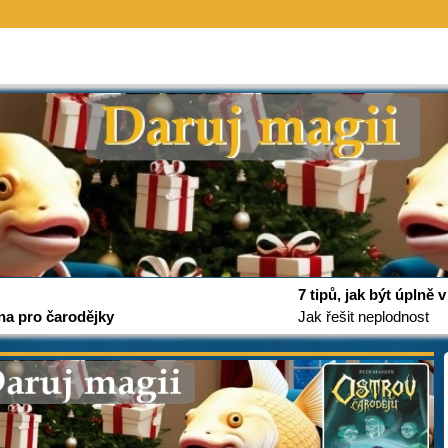
7 tipů, jak být úplně
na pro čarodějky
Jak řešit neplodnost