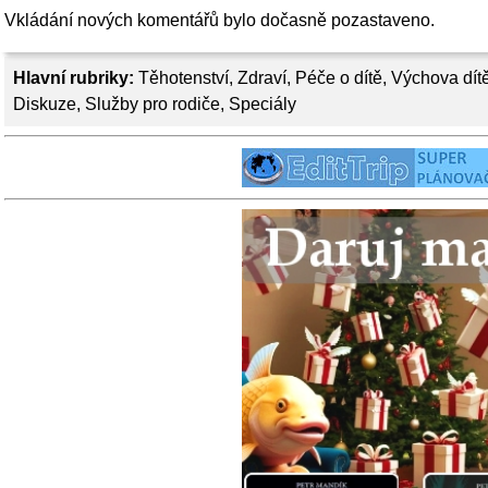
Vkládání nových komentářů bylo dočasně pozastaveno.
Hlavní rubriky:
Těhotenství
,
Zdraví
,
Péče o dítě
,
Výchova dít
Diskuze
,
Služby pro rodiče
,
Speciály