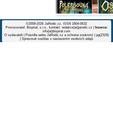
©2009-2026 JaRodic.cz, ISSN 1804-0632
Provozovatel: Bispiral, s.r.o., kontakt: redakce(at)jarodic.cz |
Inzerce:
info(at)bispiral.com
O vydavateli
|
Pravidla webu JaRodic.cz a ochrana soukromí
| pg(2329)
|
Spravovat souhlas s nastavením osobních údajů