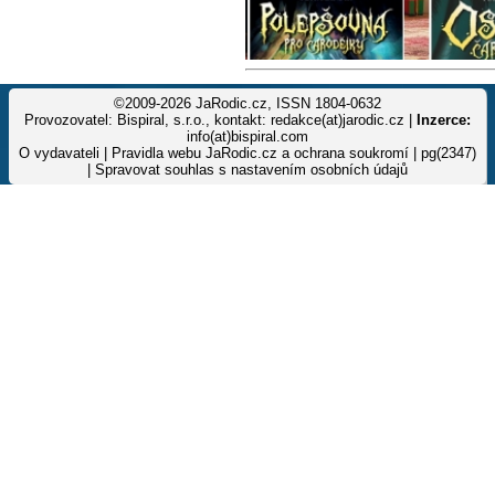
©2009-2026 JaRodic.cz, ISSN 1804-0632
Provozovatel: Bispiral, s.r.o., kontakt: redakce(at)jarodic.cz |
Inzerce:
info(at)bispiral.com
O vydavateli
|
Pravidla webu JaRodic.cz a ochrana soukromí
| pg(2347)
|
Spravovat souhlas s nastavením osobních údajů