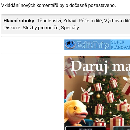
Vkládání nových komentářů bylo dočasně pozastaveno.
Hlavní rubriky:
Těhotenství
,
Zdraví
,
Péče o dítě
,
Výchova dít
Diskuze
,
Služby pro rodiče
,
Speciály