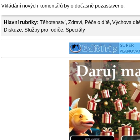
Vkládání nových komentářů bylo dočasně pozastaveno.
Hlavní rubriky:
Těhotenství
,
Zdraví
,
Péče o dítě
,
Výchova dít
Diskuze
,
Služby pro rodiče
,
Speciály