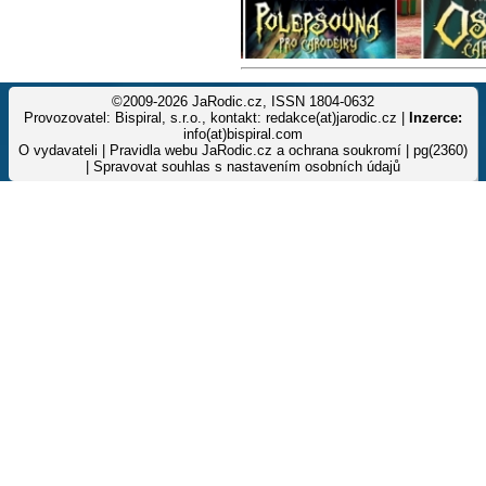
©2009-2026 JaRodic.cz, ISSN 1804-0632
Provozovatel: Bispiral, s.r.o., kontakt: redakce(at)jarodic.cz |
Inzerce:
info(at)bispiral.com
O vydavateli
|
Pravidla webu JaRodic.cz a ochrana soukromí
| pg(2360)
|
Spravovat souhlas s nastavením osobních údajů