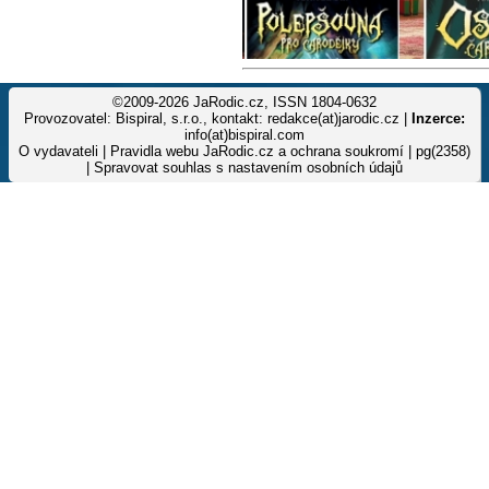
©2009-2026 JaRodic.cz, ISSN 1804-0632
Provozovatel: Bispiral, s.r.o., kontakt: redakce(at)jarodic.cz |
Inzerce:
info(at)bispiral.com
O vydavateli
|
Pravidla webu JaRodic.cz a ochrana soukromí
| pg(2358)
|
Spravovat souhlas s nastavením osobních údajů