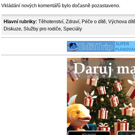
Vkládání nových komentářů bylo dočasně pozastaveno.
Hlavní rubriky:
Těhotenství
,
Zdraví
,
Péče o dítě
,
Výchova dít
Diskuze
,
Služby pro rodiče
,
Speciály