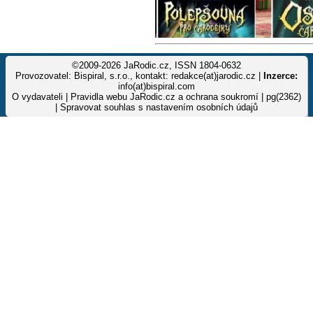
©2009-2026 JaRodic.cz, ISSN 1804-0632
Provozovatel: Bispiral, s.r.o., kontakt: redakce(at)jarodic.cz |
Inzerce:
info(at)bispiral.com
O vydavateli
|
Pravidla webu JaRodic.cz a ochrana soukromí
| pg(2362)
|
Spravovat souhlas s nastavením osobních údajů