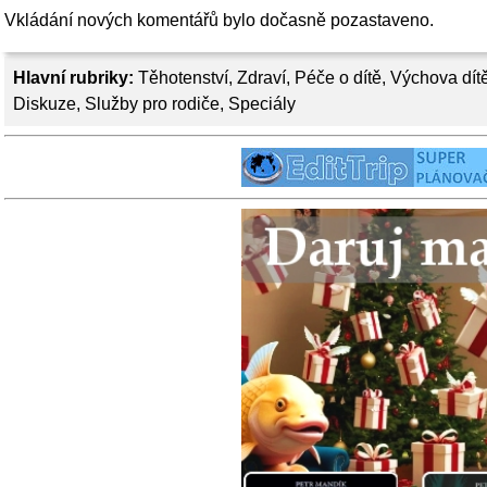
Vkládání nových komentářů bylo dočasně pozastaveno.
Hlavní rubriky:
Těhotenství
,
Zdraví
,
Péče o dítě
,
Výchova dít
Diskuze
,
Služby pro rodiče
,
Speciály