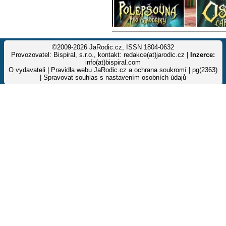
©2009-2026 JaRodic.cz, ISSN 1804-0632
Provozovatel: Bispiral, s.r.o., kontakt: redakce(at)jarodic.cz |
Inzerce:
info(at)bispiral.com
O vydavateli
|
Pravidla webu JaRodic.cz a ochrana soukromí
| pg(2363)
|
Spravovat souhlas s nastavením osobních údajů