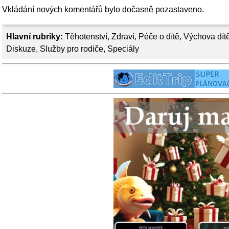
Vkládání nových komentářů bylo dočasně pozastaveno.
Hlavní rubriky:
Těhotenství
,
Zdraví
,
Péče o dítě
,
Výchova dít
Diskuze
,
Služby pro rodiče
,
Speciály