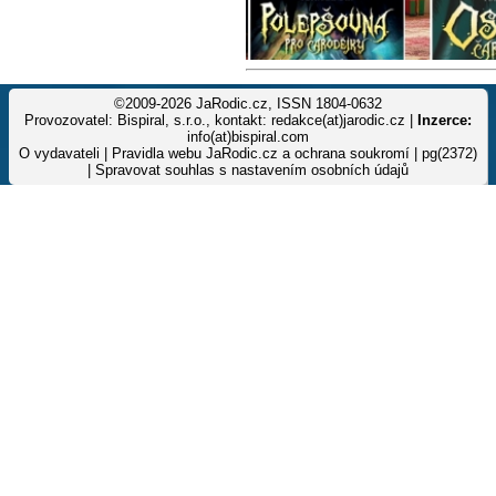
©2009-2026 JaRodic.cz, ISSN 1804-0632
Provozovatel: Bispiral, s.r.o., kontakt: redakce(at)jarodic.cz |
Inzerce:
info(at)bispiral.com
O vydavateli
|
Pravidla webu JaRodic.cz a ochrana soukromí
| pg(2372)
|
Spravovat souhlas s nastavením osobních údajů