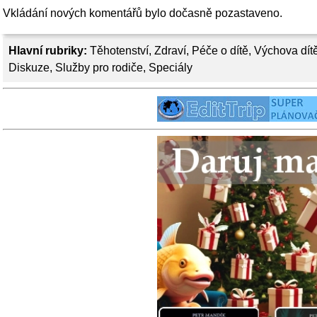
Vkládání nových komentářů bylo dočasně pozastaveno.
Hlavní rubriky:
Těhotenství
,
Zdraví
,
Péče o dítě
,
Výchova dít
Diskuze
,
Služby pro rodiče
,
Speciály