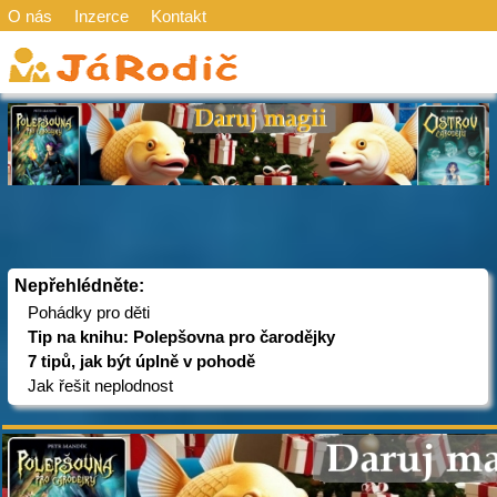
O nás
Inzerce
Kontakt
Nepřehlédněte:
Pohádky pro děti
Tip na knihu: Polepšovna pro čarodějky
7 tipů, jak být úplně v pohodě
Jak řešit neplodnost