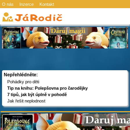
O nás
Inzerce
Kontakt
Nepřehlédněte:
Pohádky pro děti
Tip na knihu: Polepšovna pro čarodějky
7 tipů, jak být úplně v pohodě
Jak řešit neplodnost