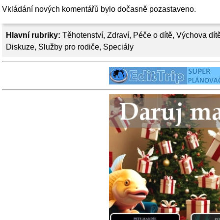
Vkládání nových komentářů bylo dočasně pozastaveno.
Hlavní rubriky:
Těhotenství
,
Zdraví
,
Péče o dítě
,
Výchova dít
Diskuze
,
Služby pro rodiče
,
Speciály