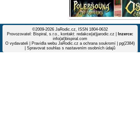
©2009-2026 JaRodic.cz, ISSN 1804-0632
Provozovatel: Bispiral, s.r.o., kontakt: redakce(at)jarodic.cz |
Inzerce:
info(at)bispiral.com
O vydavateli
|
Pravidla webu JaRodic.cz a ochrana soukromí
| pg(2384)
|
Spravovat souhlas s nastavením osobních údajů