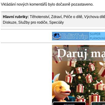
Vkládání nových komentářů bylo dočasně pozastaveno.
Hlavní rubriky:
Těhotenství
,
Zdraví
,
Péče o dítě
,
Výchova dít
Diskuze
,
Služby pro rodiče
,
Speciály