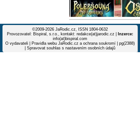
©2009-2026 JaRodic.cz, ISSN 1804-0632
Provozovatel: Bispiral, s.r.o., kontakt: redakce(at)jarodic.cz |
Inzerce:
info(at)bispiral.com
O vydavateli
|
Pravidla webu JaRodic.cz a ochrana soukromí
| pg(2388)
|
Spravovat souhlas s nastavením osobních údajů