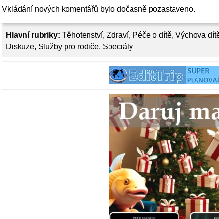
Vkládání nových komentářů bylo dočasně pozastaveno.
Hlavní rubriky:
Těhotenství
,
Zdraví
,
Péče o dítě
,
Výchova dít
Diskuze
,
Služby pro rodiče
,
Speciály