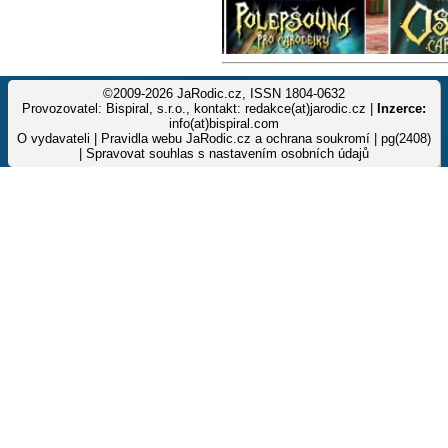
©2009-2026 JaRodic.cz, ISSN 1804-0632
Provozovatel: Bispiral, s.r.o., kontakt: redakce(at)jarodic.cz |
Inzerce:
info(at)bispiral.com
O vydavateli
|
Pravidla webu JaRodic.cz a ochrana soukromí
| pg(2408)
|
Spravovat souhlas s nastavením osobních údajů