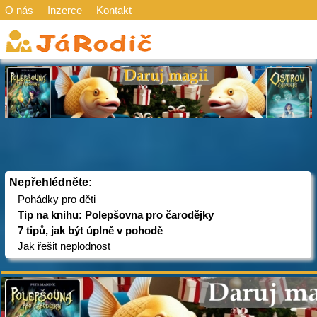
O nás
Inzerce
Kontakt
Nepřehlédněte:
Pohádky pro děti
Tip na knihu: Polepšovna pro čarodějky
7 tipů, jak být úplně v pohodě
Jak řešit neplodnost