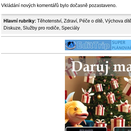
Vkládání nových komentářů bylo dočasně pozastaveno.
Hlavní rubriky:
Těhotenství
,
Zdraví
,
Péče o dítě
,
Výchova dít
Diskuze
,
Služby pro rodiče
,
Speciály