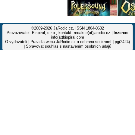
©2009-2026 JaRodic.cz, ISSN 1804-0632
Provozovatel: Bispiral, s.r.o., kontakt: redakce(at)jarodic.cz |
Inzerce:
info(at)bispiral.com
O vydavateli
|
Pravidla webu JaRodic.cz a ochrana soukromí
| pg(2424)
|
Spravovat souhlas s nastavením osobních údajů