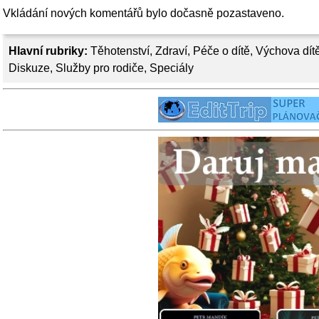
Vkládání nových komentářů bylo dočasně pozastaveno.
Hlavní rubriky:
Těhotenství
,
Zdraví
,
Péče o dítě
,
Výchova dít
Diskuze
,
Služby pro rodiče
,
Speciály