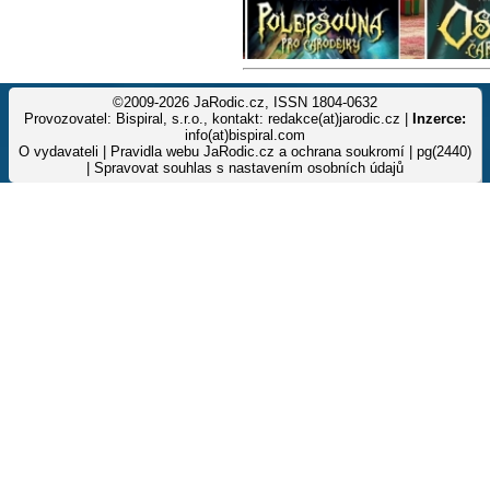
©2009-2026 JaRodic.cz, ISSN 1804-0632
Provozovatel: Bispiral, s.r.o., kontakt: redakce(at)jarodic.cz |
Inzerce:
info(at)bispiral.com
O vydavateli
|
Pravidla webu JaRodic.cz a ochrana soukromí
| pg(2440)
|
Spravovat souhlas s nastavením osobních údajů