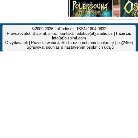
©2009-2026 JaRodic.cz, ISSN 1804-0632
Provozovatel: Bispiral, s.r.o., kontakt: redakce(at)jarodic.cz |
Inzerce:
info(at)bispiral.com
O vydavateli
|
Pravidla webu JaRodic.cz a ochrana soukromí
| pg(2465)
|
Spravovat souhlas s nastavením osobních údajů