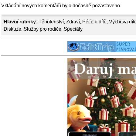
Vkládání nových komentářů bylo dočasně pozastaveno.
Hlavní rubriky:
Těhotenství
,
Zdraví
,
Péče o dítě
,
Výchova dít
Diskuze
,
Služby pro rodiče
,
Speciály