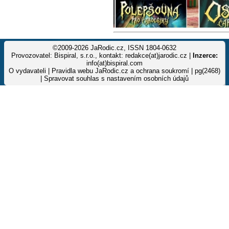
©2009-2026 JaRodic.cz, ISSN 1804-0632
Provozovatel: Bispiral, s.r.o., kontakt: redakce(at)jarodic.cz |
Inzerce:
info(at)bispiral.com
O vydavateli
|
Pravidla webu JaRodic.cz a ochrana soukromí
| pg(2468)
|
Spravovat souhlas s nastavením osobních údajů