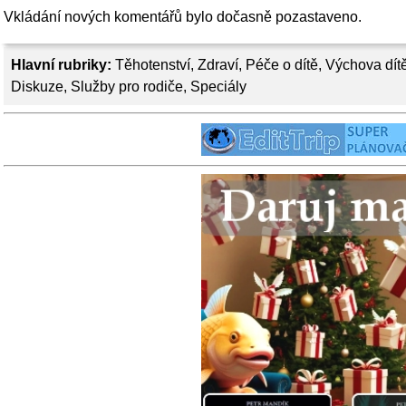
Vkládání nových komentářů bylo dočasně pozastaveno.
Hlavní rubriky:
Těhotenství
,
Zdraví
,
Péče o dítě
,
Výchova dít
Diskuze
,
Služby pro rodiče
,
Speciály