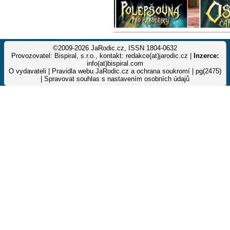
©2009-2026 JaRodic.cz, ISSN 1804-0632
Provozovatel: Bispiral, s.r.o., kontakt: redakce(at)jarodic.cz |
Inzerce:
info(at)bispiral.com
O vydavateli
|
Pravidla webu JaRodic.cz a ochrana soukromí
| pg(2475)
|
Spravovat souhlas s nastavením osobních údajů