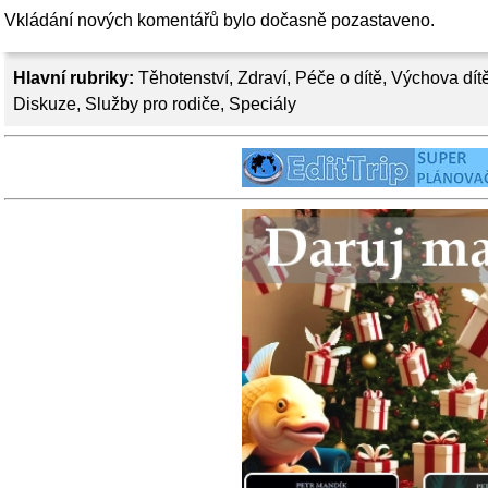
Vkládání nových komentářů bylo dočasně pozastaveno.
Hlavní rubriky:
Těhotenství
,
Zdraví
,
Péče o dítě
,
Výchova dít
Diskuze
,
Služby pro rodiče
,
Speciály