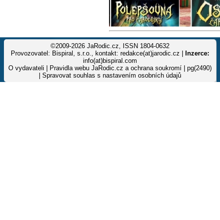
©2009-2026 JaRodic.cz, ISSN 1804-0632
Provozovatel: Bispiral, s.r.o., kontakt: redakce(at)jarodic.cz |
Inzerce:
info(at)bispiral.com
O vydavateli
|
Pravidla webu JaRodic.cz a ochrana soukromí
| pg(2490)
|
Spravovat souhlas s nastavením osobních údajů