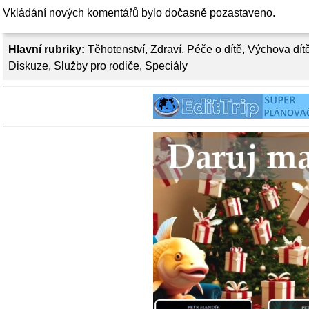
Vkládání nových komentářů bylo dočasně pozastaveno.
Hlavní rubriky:
Těhotenství
,
Zdraví
,
Péče o dítě
,
Výchova dít
Diskuze
,
Služby pro rodiče
,
Speciály