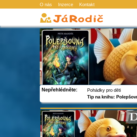
O nás
Inzerce
Kontakt
Nepřehlédněte:
Pohádky pro děti
Tip na knihu: Polepšov