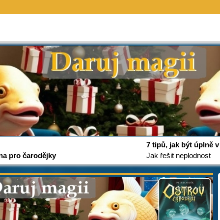
7 tipů, jak být úplně
na pro čarodějky
Jak řešit neplodnost