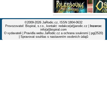
©2009-2026 JaRodic.cz, ISSN 1804-0632
Provozovatel: Bispiral, s.r.o., kontakt: redakce(at)jarodic.cz |
Inzerce:
info(at)bispiral.com
O vydavateli
|
Pravidla webu JaRodic.cz a ochrana soukromí
| pg(2520)
|
Spravovat souhlas s nastavením osobních údajů