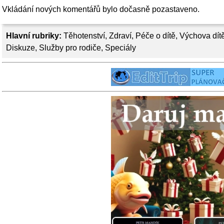
Vkládání nových komentářů bylo dočasně pozastaveno.
Hlavní rubriky:
Těhotenství
,
Zdraví
,
Péče o dítě
,
Výchova dít
Diskuze
,
Služby pro rodiče
,
Speciály