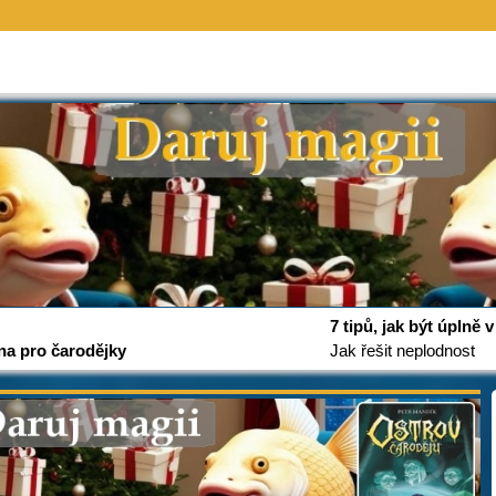
7 tipů, jak být úplně
na pro čarodějky
Jak řešit neplodnost