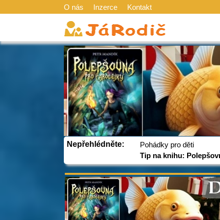
O nás
Inzerce
Kontakt
Nepřehlédněte:
Pohádky pro děti
Tip na knihu: Polepšov