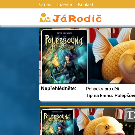
O nás
Inzerce
Kontakt
Nepřehlédněte:
Pohádky pro děti
Tip na knihu: Polepšov