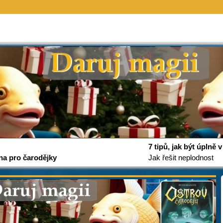
7 tipů, jak být úplně
na pro čarodějky
Jak řešit neplodnost