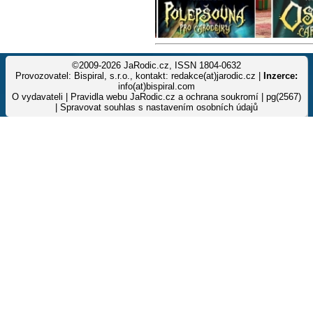
©2009-2026 JaRodic.cz, ISSN 1804-0632
Provozovatel: Bispiral, s.r.o., kontakt: redakce(at)jarodic.cz |
Inzerce:
info(at)bispiral.com
O vydavateli
|
Pravidla webu JaRodic.cz a ochrana soukromí
| pg(2567)
|
Spravovat souhlas s nastavením osobních údajů