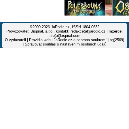
©2009-2026 JaRodic.cz, ISSN 1804-0632
Provozovatel: Bispiral, s.r.o., kontakt: redakce(at)jarodic.cz |
Inzerce:
info(at)bispiral.com
O vydavateli
|
Pravidla webu JaRodic.cz a ochrana soukromí
| pg(2569)
|
Spravovat souhlas s nastavením osobních údajů