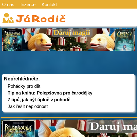
O nás
Inzerce
Kontakt
Nepřehlédněte:
Pohádky pro děti
Tip na knihu: Polepšovna pro čarodějky
7 tipů, jak být úplně v pohodě
Jak řešit neplodnost