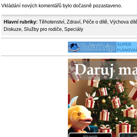
Vkládání nových komentářů bylo dočasně pozastaveno.
Hlavní rubriky:
Těhotenství
,
Zdraví
,
Péče o dítě
,
Výchova dít
Diskuze
,
Služby pro rodiče
,
Speciály