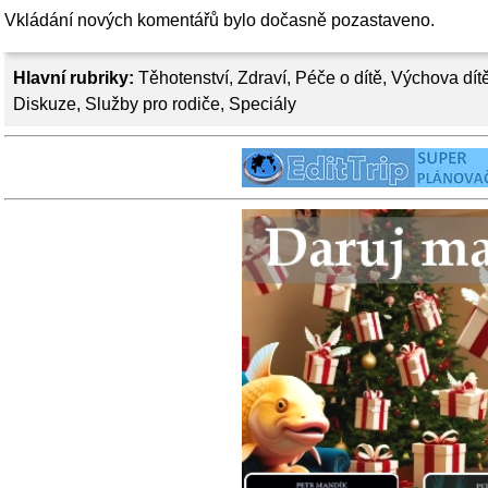
Vkládání nových komentářů bylo dočasně pozastaveno.
Hlavní rubriky:
Těhotenství
,
Zdraví
,
Péče o dítě
,
Výchova dít
Diskuze
,
Služby pro rodiče
,
Speciály