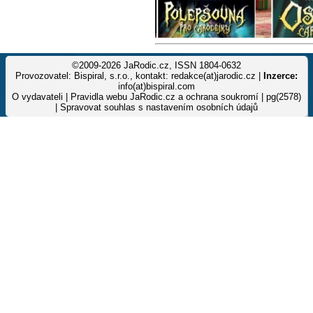
©2009-2026 JaRodic.cz, ISSN 1804-0632
Provozovatel: Bispiral, s.r.o., kontakt: redakce(at)jarodic.cz |
Inzerce:
info(at)bispiral.com
O vydavateli
|
Pravidla webu JaRodic.cz a ochrana soukromí
| pg(2578)
|
Spravovat souhlas s nastavením osobních údajů