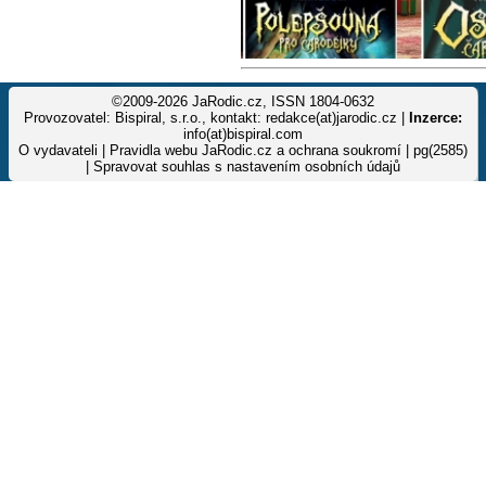
©2009-2026 JaRodic.cz, ISSN 1804-0632
Provozovatel: Bispiral, s.r.o., kontakt: redakce(at)jarodic.cz |
Inzerce:
info(at)bispiral.com
O vydavateli
|
Pravidla webu JaRodic.cz a ochrana soukromí
| pg(2585)
|
Spravovat souhlas s nastavením osobních údajů