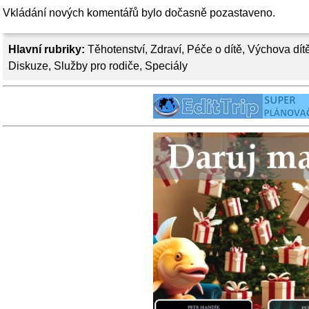
Vkládání nových komentářů bylo dočasně pozastaveno.
Hlavní rubriky:
Těhotenství
,
Zdraví
,
Péče o dítě
,
Výchova dít
Diskuze
,
Služby pro rodiče
,
Speciály