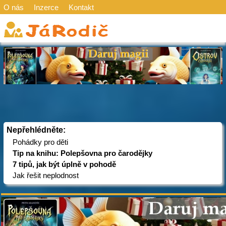
O nás
Inzerce
Kontakt
Nepřehlédněte:
Pohádky pro děti
Tip na knihu: Polepšovna pro čarodějky
7 tipů, jak být úplně v pohodě
Jak řešit neplodnost