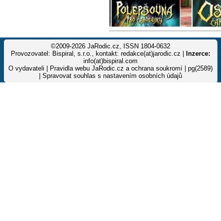
©2009-2026 JaRodic.cz, ISSN 1804-0632
Provozovatel: Bispiral, s.r.o., kontakt: redakce(at)jarodic.cz |
Inzerce:
info(at)bispiral.com
O vydavateli
|
Pravidla webu JaRodic.cz a ochrana soukromí
| pg(2589)
|
Spravovat souhlas s nastavením osobních údajů