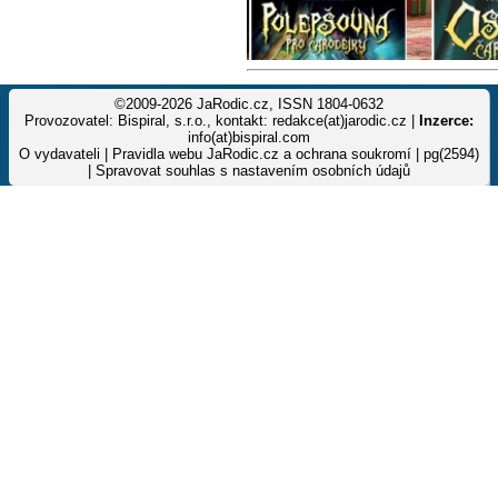
©2009-2026 JaRodic.cz, ISSN 1804-0632
Provozovatel: Bispiral, s.r.o., kontakt: redakce(at)jarodic.cz |
Inzerce:
info(at)bispiral.com
O vydavateli
|
Pravidla webu JaRodic.cz a ochrana soukromí
| pg(2594)
|
Spravovat souhlas s nastavením osobních údajů