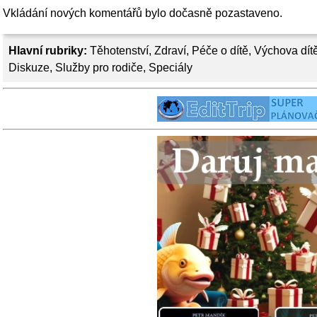
Vkládání nových komentářů bylo dočasně pozastaveno.
Hlavní rubriky:
Těhotenství
,
Zdraví
,
Péče o dítě
,
Výchova dít
Diskuze
,
Služby pro rodiče
,
Speciály