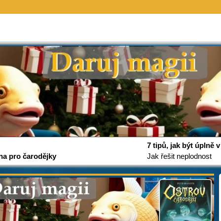
7 tipů, jak být úplně
na pro čarodějky
Jak řešit neplodnost