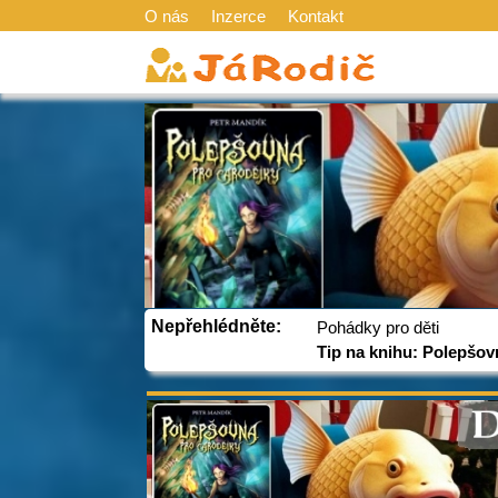
O nás
Inzerce
Kontakt
Nepřehlédněte:
Pohádky pro děti
Tip na knihu: Polepšov