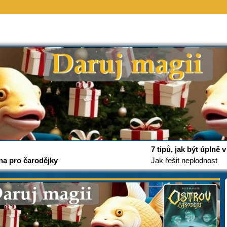
7 tipů, jak být úplně
na pro čarodějky
Jak řešit neplodnost