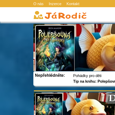
O nás
Inzerce
Kontakt
Nepřehlédněte:
Pohádky pro děti
Tip na knihu: Polepšov