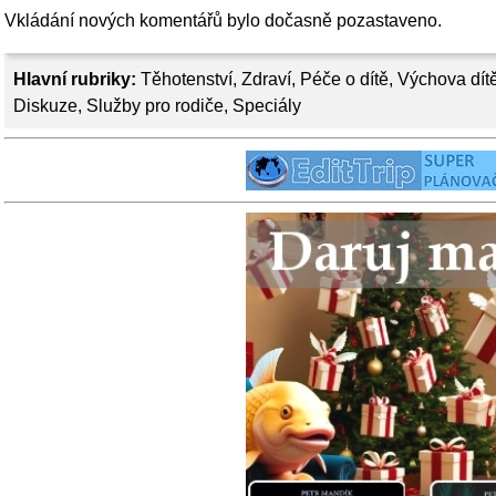
Vkládání nových komentářů bylo dočasně pozastaveno.
Hlavní rubriky:
Těhotenství
,
Zdraví
,
Péče o dítě
,
Výchova dít
Diskuze
,
Služby pro rodiče
,
Speciály