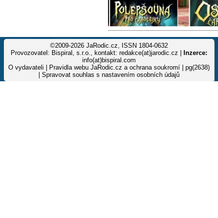
©2009-2026 JaRodic.cz, ISSN 1804-0632
Provozovatel: Bispiral, s.r.o., kontakt: redakce(at)jarodic.cz |
Inzerce:
info(at)bispiral.com
O vydavateli
|
Pravidla webu JaRodic.cz a ochrana soukromí
| pg(2638)
|
Spravovat souhlas s nastavením osobních údajů