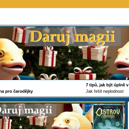
7 tipů, jak být úplně
na pro čarodějky
Jak řešit neplodnost