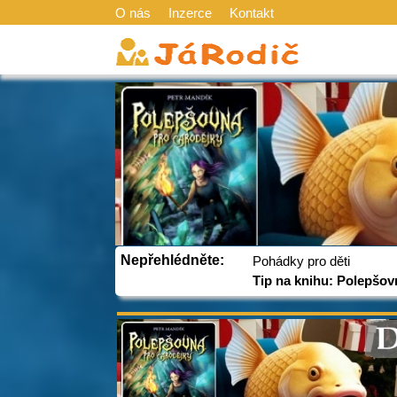
O nás
Inzerce
Kontakt
Nepřehlédněte:
Pohádky pro děti
Tip na knihu: Polepšov