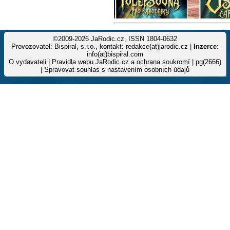
©2009-2026 JaRodic.cz, ISSN 1804-0632
Provozovatel: Bispiral, s.r.o., kontakt: redakce(at)jarodic.cz |
Inzerce:
info(at)bispiral.com
O vydavateli
|
Pravidla webu JaRodic.cz a ochrana soukromí
| pg(2666)
|
Spravovat souhlas s nastavením osobních údajů