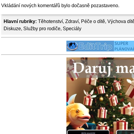
Vkládání nových komentářů bylo dočasně pozastaveno.
Hlavní rubriky:
Těhotenství
,
Zdraví
,
Péče o dítě
,
Výchova dít
Diskuze
,
Služby pro rodiče
,
Speciály