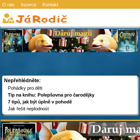
O nás
Inzerce
Kontakt
Nepřehlédněte:
Pohádky pro děti
Tip na knihu: Polepšovna pro čarodějky
7 tipů, jak být úplně v pohodě
Jak řešit neplodnost