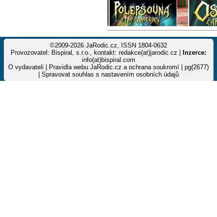
©2009-2026 JaRodic.cz, ISSN 1804-0632
Provozovatel: Bispiral, s.r.o., kontakt: redakce(at)jarodic.cz |
Inzerce:
info(at)bispiral.com
O vydavateli
|
Pravidla webu JaRodic.cz a ochrana soukromí
| pg(2677)
|
Spravovat souhlas s nastavením osobních údajů