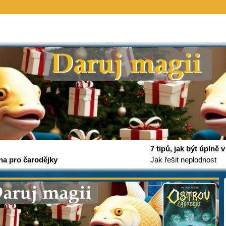
7 tipů, jak být úplně
na pro čarodějky
Jak řešit neplodnost