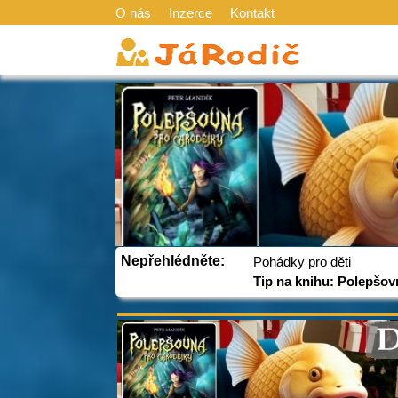
O nás
Inzerce
Kontakt
Nepřehlédněte:
Pohádky pro děti
Tip na knihu: Polepšov