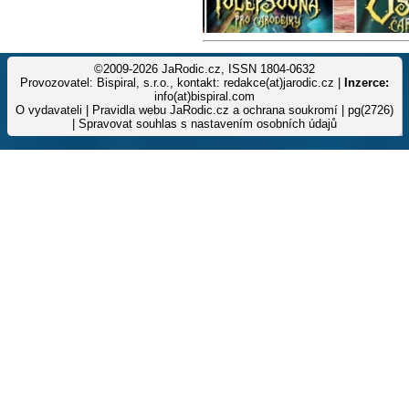
©2009-2026 JaRodic.cz, ISSN 1804-0632
Provozovatel: Bispiral, s.r.o., kontakt: redakce(at)jarodic.cz |
Inzerce:
info(at)bispiral.com
O vydavateli
|
Pravidla webu JaRodic.cz a ochrana soukromí
| pg(2726)
|
Spravovat souhlas s nastavením osobních údajů